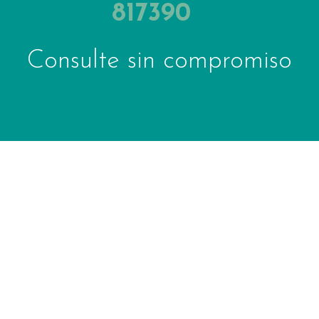
817390
Consulte sin compromiso